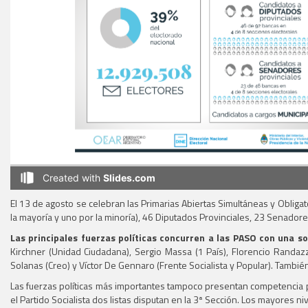
El 13 de agosto se celebran las Primarias Abiertas Simultáneas y Obliga
la mayoría y uno por la minoría), 46 Diputados Provinciales, 23 Senador
Las principales fuerzas políticas concurren a las PASO con una sol
Kirchner (Unidad Ciudadana), Sergio Massa (1 País), Florencio Randazzo 
Solanas (Creo) y Víctor De Gennaro (Frente Socialista y Popular). Tambié
Las fuerzas políticas más importantes tampoco presentan competencia par
el Partido Socialista dos listas disputan en la 3ª Sección. Los mayores