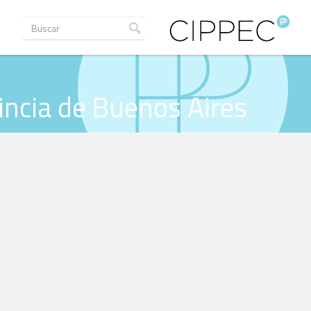
vincia de Buenos Aires