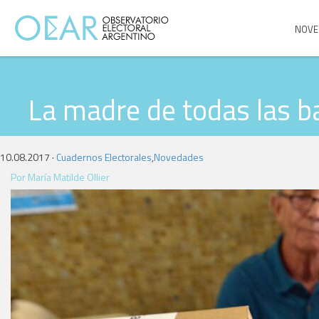
NOVE
La madre de todas las ba
10.08.2017 ·
Cuadernos Electorales
,
Novedades
Por María Matilde Ollier