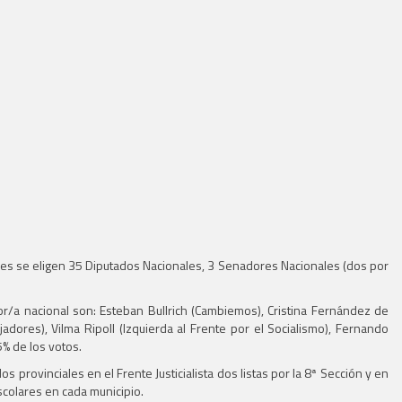
Aires se eligen 35 Diputados Nacionales, 3 Senadores Nacionales (dos por
/a nacional son: Esteban Bullrich (Cambiemos), Cristina Fernández de
jadores), Vilma Ripoll (Izquierda al Frente por el Socialismo), Fernando
5% de los votos.
rovinciales en el Frente Justicialista dos listas por la 8ª Sección y en
scolares en cada municipio.