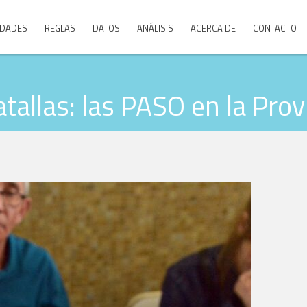
DADES
REGLAS
DATOS
ANÁLISIS
ACERCA DE
CONTACTO
tallas: las PASO en la Pro