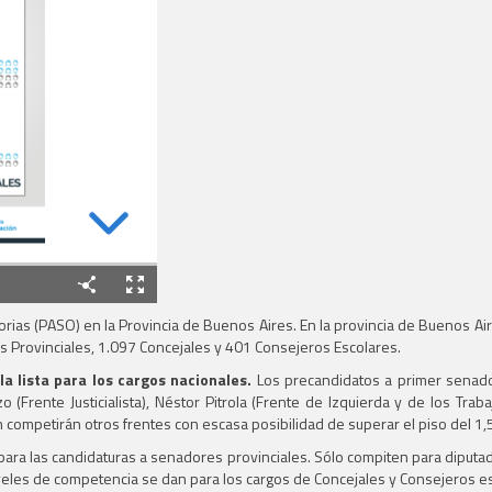
torias (PASO) en la Provincia de Buenos Aires. En la provincia de Buenos 
es Provinciales, 1.097 Concejales y 401 Consejeros Escolares.
a lista para los cargos nacionales.
Los precandidatos a primer senador
(Frente Justicialista), Néstor Pitrola (Frente de Izquierda y de los Traba
n competirán otros frentes con escasa posibilidad de superar el piso del 1,
a las candidaturas a senadores provinciales. Sólo compiten para diputados p
 niveles de competencia se dan para los cargos de Concejales y Consejeros e