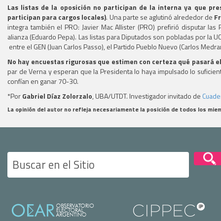
Las listas de la oposición no participan de la interna ya que p
participan para cargos locales)
. Una parte se aglutinó alrededor de
F
integra también el PRO: Javier Mac Allister (PRO) prefirió disputar l
alianza (Eduardo Pepa). Las listas para Diputados son pobladas por la UCR
entre el GEN (Juan Carlos Passo), el Partido Pueblo Nuevo (Carlos Medrano
No hay encuestas rigurosas que estimen con certeza qué pasará e
par de Verna y esperan que la Presidenta lo haya impulsado lo suficien
confían en ganar 70-30.
*Por
Gabriel Díaz Zolorzalo
, UBA/UTDT. Investigador invitado de
Cuade
La opinión del autor no refleja necesariamente la posición de todos los mi