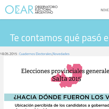
NOVE
Te contamos qué pasó en
18.05.2015 ·
Cuadernos Electorales
,
Novedades