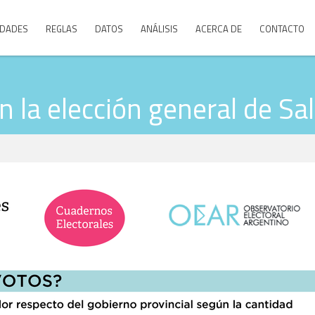
DADES
REGLAS
DATOS
ANÁLISIS
ACERCA DE
CONTACTO
 la elección general de Sal