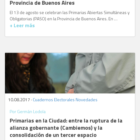
Provincia de Buenos Aires
El 13 de agosto se celebran las Primarias Abiertas Simultáneas y
Obligatorias (PASO) en la Provincia de Buenos Aires. En …
+ Leer más
10.08.2017 ·
Cuadernos Electorales
,
Novedades
Por Germán Lodola
Primarias en la Ciudad: entre la ruptura de la
alianza gobernante (Cambiemos) y la
consolidación de un tercer espacio