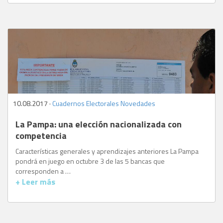
10.08.2017 ·
Cuadernos Electorales
,
Novedades
La Pampa: una elección nacionalizada con
competencia
Características generales y aprendizajes anteriores La Pampa
pondrá en juego en octubre 3 de las 5 bancas que
corresponden a …
+ Leer más