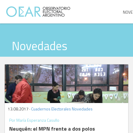
NOVE
Novedades
13.08.2017 ·
Cuadernos Electorales
,
Novedades
Por María Esperanza Casullo
Neuquén: el MPN frente a dos polos