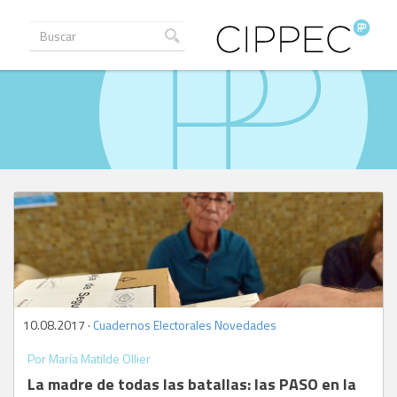
10.08.2017 ·
Cuadernos Electorales
,
Novedades
Por María Matilde Ollier
La madre de todas las batallas: las PASO en la